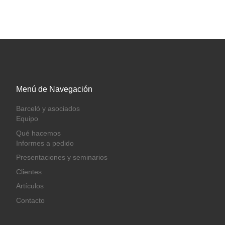
Menú de Navegación
Barceló y asociados
Equipo
Qué hacemos
Informes a pedido
Presentaciones y seminarios
Clientes
Artículos
Contacto