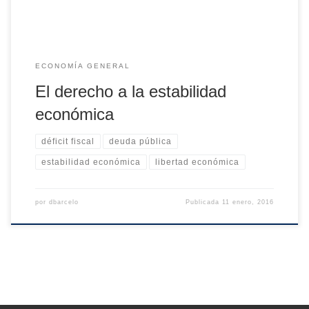
ECONOMÍA GENERAL
El derecho a la estabilidad
económica
déficit fiscal
deuda pública
estabilidad económica
libertad económica
por
dbarcelo
Publicada
11 enero, 2016