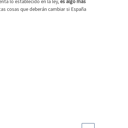
ta lo establecido en la ley,
es algo más
ntas cosas que deberán cambiar si España