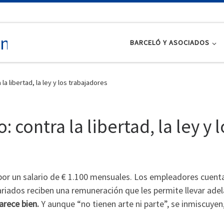
BARCELÓ Y ASOCIADOS
la libertad, la ley y los trabajadores
 contra la libertad, la ley y 
r un salario de € 1.100 mensuales. Los empleadores cuentan
ariados reciben una remuneración que les permite llevar adel
arece bien.
Y aunque “no tienen arte ni parte”, se inmiscuye