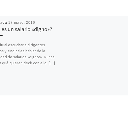
cada
17 mayo, 2016
 es un salario «digno»?
itual escuchar a dirigentes
os y sindicales hablar de la
dad de salarios «dignos». Nunca
n qué quieren decir con ello. […]