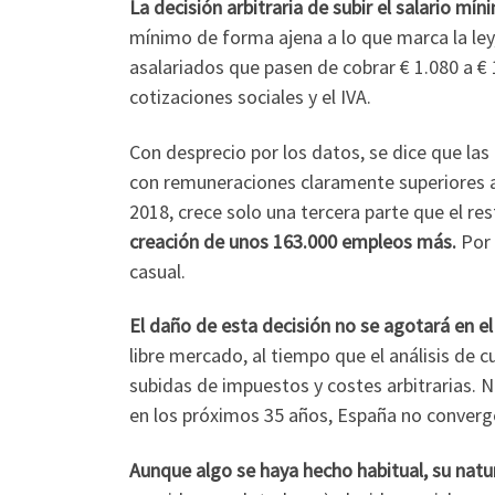
La decisión arbitraria de subir el salario mí
mínimo de forma ajena a lo que marca la ley, 
asalariados que pasen de cobrar € 1.080 a €
cotizaciones sociales y el IVA.
Con desprecio por los datos, se dice que la
con remuneraciones claramente superiores a
2018, crece solo una tercera parte que el re
creación de unos 163.000 empleos más.
Por 
casual.
El daño de esta decisión no se agotará en el
libre mercado, al tiempo que el análisis de 
subidas de impuestos y costes arbitrarias. No
en los próximos 35 años, España no converge
Aunque algo se haya hecho habitual, su nat