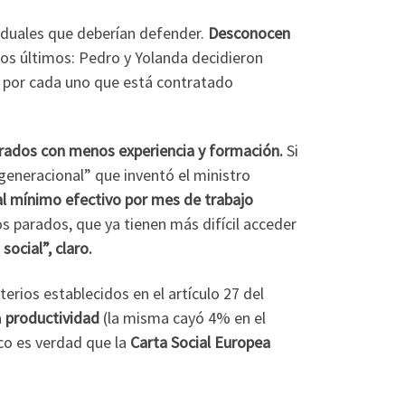
iduales que deberían defender.
Desconocen
os últimos: Pedro y Yolanda decidieron
40 por cada uno que está contratado
parados con menos experiencia y formación.
Si
generacional” que inventó el ministro
ial mínimo efectivo por mes de trabajo
 parados, que ya tienen más difícil acceder
social”, claro.
iterios establecidos en el artículo 27 del
a
productividad
(la misma cayó 4% en el
o es verdad que la
Carta Social Europea