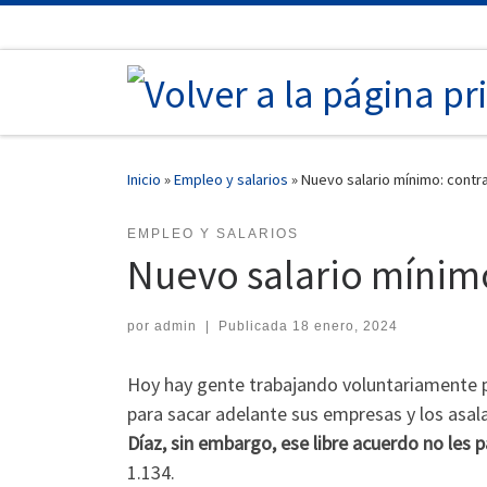
Saltar al contenido
Inicio
»
Empleo y salarios
»
Nuevo salario mínimo: contra 
EMPLEO Y SALARIOS
Nuevo salario mínimo:
por
admin
|
Publicada
18 enero, 2024
Hoy hay gente trabajando voluntariamente po
para sacar adelante sus empresas y los asal
Díaz, sin embargo, ese libre acuerdo no les p
1.134.