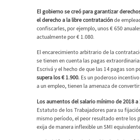
El gobierno se creó para garantizar derechos
el derecho a la libre contratación
de emplead
confiscarles, por ejemplo, unos € 650 anual
actualmente por € 1.080.
El encarecimiento arbitrario de la contrata
se tienen en cuenta las pagas extraordinaria
Escrivá y el hecho de que las 14 pagas son
supera los € 1.900.
Es un poderoso incentivo 
a un empleo, tienen la amenaza de converti
Los aumentos del salario mínimo de 2018 a 
Estatuto de los Trabajadores para su fijació
mismo período, el peor resultado entre los 
exija de manera inflexible un SMI equivalent