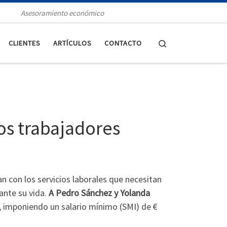
Asesoramiento económico
Search
CLIENTES
ARTÍCULOS
CONTACTO
los trabajadores
 con los servicios laborales que necesitan
ante su vida.
A Pedro Sánchez y Yolanda
n, imponiendo un salario mínimo (SMI) de €