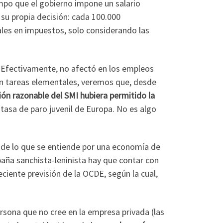
mpo que el gobierno impone un salario
e su propia decisión: cada 100.000
ales en impuestos, solo considerando las
. Efectivamente, no afectó en los empleos
n tareas elementales, veremos que, desde
ión razonable del SMI hubiera permitido la
asa de paro juvenil de Europa. No es algo
 de lo que se entiende por una economía de
spaña sanchista-leninista hay que contar con
eciente previsión de la OCDE, según la cual,
rsona que no cree en la empresa privada (las