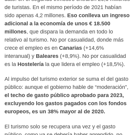
de turistas. En el mismo período de 2021 habían
sido apenas 4,2 millones.
Eso conlleva un ingreso
adicional a la economía de unos € 18.500
millones
, que dispara la demanda en todo lo
relativo al turismo. No por casualidad, donde más
crece el empleo es en
Canarias
(+14,6%
interanual) y
Baleares
(+8,9%). No por casualidad
es la
Hostelería
la que lidera el empleo (+18,5%).
Al impulso del turismo exterior se suma el del gasto
público: aunque el gobierno hable de “moderación”,
el techo de gasto público aprobado para 2023,
excluyendo los gastos pagados con los fondos
europeos, es un 38% mayor al de 2020.
El turismo solo se recupera una vez y el gasto
público, como ya se debería haber aprendido, no