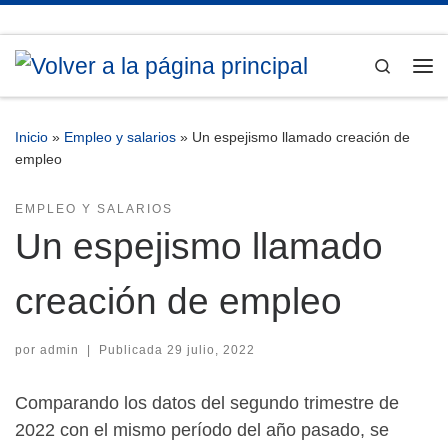
Saltar al contenido
Search
Me
Inicio
»
Empleo y salarios
»
Un espejismo llamado creación de
empleo
EMPLEO Y SALARIOS
Un espejismo llamado
creación de empleo
por
admin
|
Publicada
29 julio, 2022
Comparando los datos del segundo trimestre de
2022 con el mismo período del año pasado, se