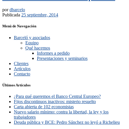
por
dbarcelo
Publicada
25 septiembre, 2014
Menú de Navegación
Barceló y asociados
Equipo
Qué hacemos
Informes a pedido
Presentaciones y seminarios
Clientes
Artículos
Contacto
Últimos Artículos
¿Para qué queremos el Banco Central Europeo?
Fijos discontinuos inactivos: misterio resuelto
Carta abierta de 102 economistas
Nuevo salario mínimo: contra la libertad, la ley y los
trabajadores
Deuda pública y BCE: Pedro Sánchez no leyó a Richelieu