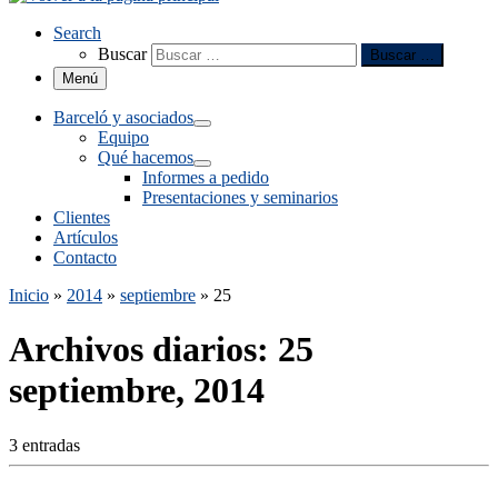
Search
Buscar
Buscar …
Menú
Barceló y asociados
Equipo
Qué hacemos
Informes a pedido
Presentaciones y seminarios
Clientes
Artículos
Contacto
Inicio
»
2014
»
septiembre
»
25
Archivos diarios:
25
septiembre, 2014
3 entradas