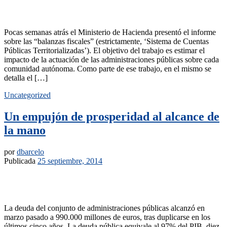
Pocas semanas atrás el Ministerio de Hacienda presentó el informe
sobre las “balanzas fiscales” (estrictamente, ‘Sistema de Cuentas
Públicas Territorializadas’). El objetivo del trabajo es estimar el
impacto de la actuación de las administraciones públicas sobre cada
comunidad autónoma. Como parte de ese trabajo, en el mismo se
detalla el […]
Uncategorized
Un empujón de prosperidad al alcance de
la mano
por
dbarcelo
Publicada
25 septiembre, 2014
La deuda del conjunto de administraciones públicas alcanzó en
marzo pasado a 990.000 millones de euros, tras duplicarse en los
últimos cinco años. La deuda pública equivale al 97% del PIB, diez