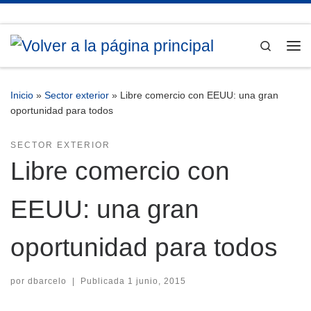
Saltar al contenido
Search
Me
Inicio
»
Sector exterior
»
Libre comercio con EEUU: una gran
oportunidad para todos
SECTOR EXTERIOR
Libre comercio con
EEUU: una gran
oportunidad para todos
por
dbarcelo
|
Publicada
1 junio, 2015