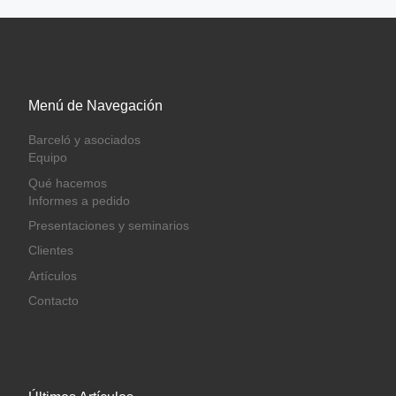
Menú de Navegación
Barceló y asociados
Equipo
Qué hacemos
Informes a pedido
Presentaciones y seminarios
Clientes
Artículos
Contacto