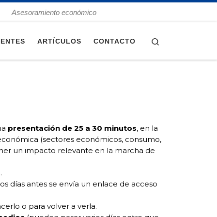
Asesoramiento económico
Search
IENTES
ARTÍCULOS
CONTACTO
na
presentación de 25 a 30 minutos
, en la
ad económica (sectores económicos, consumo,
 tener un impacto relevante en la marcha de
s
.
dos días antes se envía un enlace de acceso
cerlo o para volver a verla.