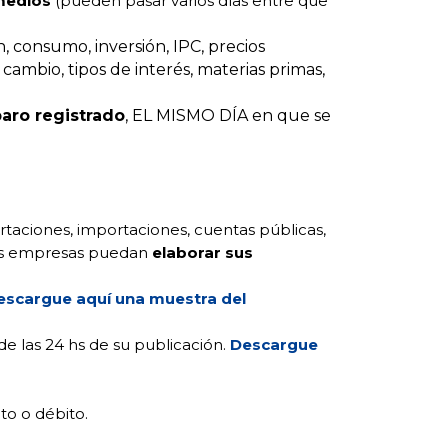
medios
(pueden pasar varios días entre que
, consumo, inversión, IPC, precios
cambio, tipos de interés, materias primas,
aro registrado
, EL MISMO DÍA en que se
rtaciones, importaciones, cuentas públicas,
 las empresas puedan
elaborar sus
escargue aquí una muestra del
de las 24 hs de su publicación.
Descargue
to o débito.