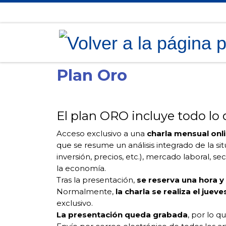
Saltar al contenido
Plan Oro
El plan ORO incluye todo lo 
Acceso exclusivo a una
charla mensual onl
que se resume un análisis integrado de la s
inversión, precios, etc.), mercado laboral, 
la economía.
Tras la presentación,
se reserva una hora 
Normalmente,
la charla se realiza el jue
exclusivo.
La presentación queda grabada
, por lo q