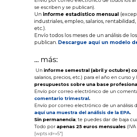
Envío por correo electrónico de todos los a
se escriben y se publican).
Un
informe estadístico mensual
(excep
industriales, empleo, salarios, rentabilid
etc.).
Envío todos los meses de un análisis de lo
publican.
Descargue aquí un modelo de 
… más:
Un
informe semestral (abril y octubre) 
salarios, precios, etc.) para el año en curs
presupuestos sobre una base profesiona
Envío por correo electrónico de un comenta
comentario trimestral
.
Envío por correo electrónico de un análisis 
aquí una muestra del análisis de la EPA
.
Sin permanencia
; te puedes dar de baja cu
Todo por
apenas 25 euros mensuales
(IVA
[wpts id=»5″]