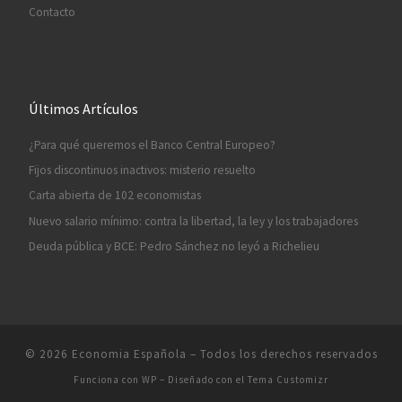
Contacto
Últimos Artículos
¿Para qué queremos el Banco Central Europeo?
Fijos discontinuos inactivos: misterio resuelto
Carta abierta de 102 economistas
Nuevo salario mínimo: contra la libertad, la ley y los trabajadores
Deuda pública y BCE: Pedro Sánchez no leyó a Richelieu
© 2026
Economia Española
– Todos los derechos reservados
Funciona con
WP
– Diseñado con el
Tema Customizr