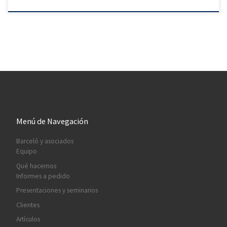
Menú de Navegación
Barceló y asociados
Equipo
Qué hacemos
Informes a pedido
Presentaciones y seminarios
Clientes
Artículos