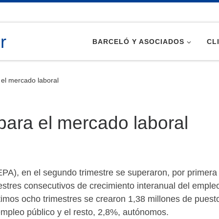
BARCELÓ Y ASOCIADOS
CL
 el mercado laboral
para el mercado laboral
PA), en el segundo trimestre se superaron, por primera 
mestres consecutivos de crecimiento interanual del empl
ltimos ocho trimestres se crearon 1,38 millones de puesto
mpleo público y el resto, 2,8%, autónomos.