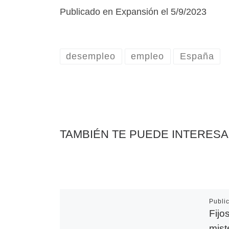
Publicado en Expansión el 5/9/2023
desempleo
empleo
España
TAMBIÉN TE PUEDE INTERES
Publi
Fijo
mist