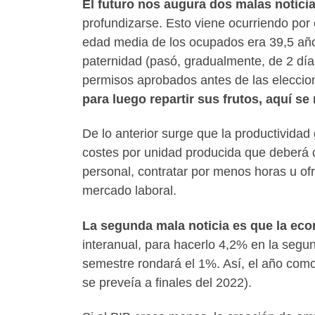
El futuro nos augura dos malas noticia
profundizarse. Esto viene ocurriendo por 
edad media de los ocupados era 39,5 años
paternidad (pasó, gradualmente, de 2 dí
permisos aprobados antes de las eleccion
para luego repartir sus frutos, aquí se
De lo anterior surge que la productividad
costes por unidad producida que deberá 
personal, contratar por menos horas u ofr
mercado laboral.
La segunda mala noticia es que la eco
interanual, para hacerlo 4,2% en la segu
semestre rondará el 1%. Así, el año com
se preveía a finales del 2022).