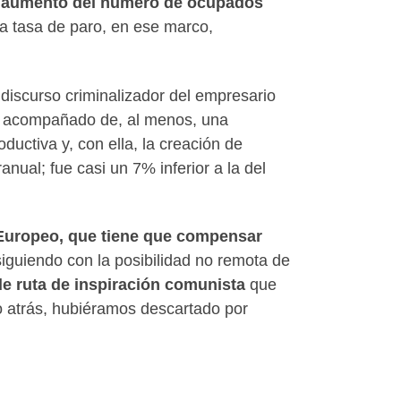
un aumento del número de ocupados
La tasa de paro, en ese marco,
l discurso criminalizador del empresario
co, acompañado de, al menos, una
ductiva y, con ella, la creación de
ual; fue casi un 7% inferior a la del
Europeo, que tiene que compensar
iguiendo con la posibilidad no remota de
de ruta de inspiración comunista
que
o atrás, hubiéramos descartado por