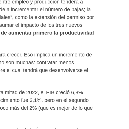
entre empleo y producción tenderá a
nde a incrementar el número de bajas; la
ales”, como la extensión del permiso por
sumar el impacto de los tres nuevos
 de aumentar primero la productividad
ara crecer. Eso implica un incremento de
 no son muchas: contratar menos
bre el cual tendrá que desenvolverse el
a mitad de 2022, el PIB creció 6,8%
ecimiento fue 3,1%, pero en el segundo
poco más del 2% (que es mejor de lo que