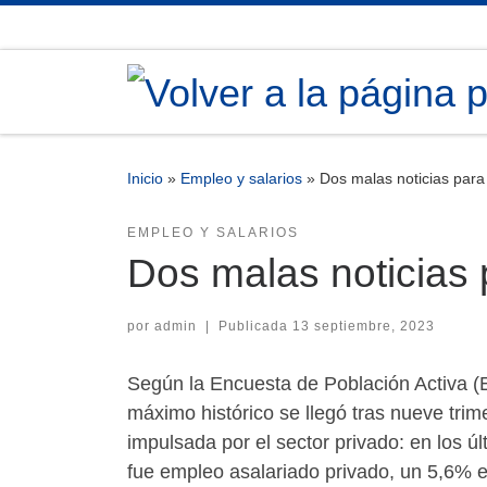
Saltar al contenido
Inicio
»
Empleo y salarios
»
Dos malas noticias para
EMPLEO Y SALARIOS
Dos malas noticias 
por
admin
|
Publicada
13 septiembre, 2023
Según la Encuesta de Población Activa (E
máximo histórico se llegó tras nueve tri
impulsada por el sector privado: en los ú
fue empleo asalariado privado, un 5,6% e