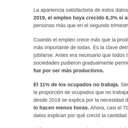
La apariencia satisfactoria de estos dato
2019, el empleo haya crecido 6,3% si 
personas más que en el segundo trimestre
Cuando el empleo crece más que la produc
más importante de todas. Es la clave detr
jubilarse. Antes era necesario que todos tr
sociedades pudieron gradualmente permit
fue por ser más productivos.
El 11% de los ocupados no trabaja.
Sie
la proporción de ocupados que no trabaj
desde 2019 se explica por la necesidad de
lo hacen menos horas.
Ahora, casi el 7
datos explican por qué creció la cantidad