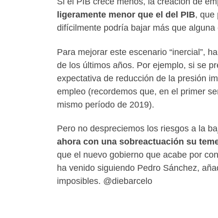
Si el PIB crece menos, la creación de em
ligeramente menor que el del PIB
, que
difícilmente podría bajar más que alguna
Para mejorar este escenario “inercial”, ha
de los últimos años. Por ejemplo, si se p
expectativa de reducción de la presión imp
empleo (recordemos que, en el primer seme
mismo período de 2019).
Pero no despreciemos los riesgos a la b
ahora con una sobreactuación su temer
que el nuevo gobierno que acabe por con
ha venido siguiendo Pedro Sánchez, añad
imposibles. @diebarcelo