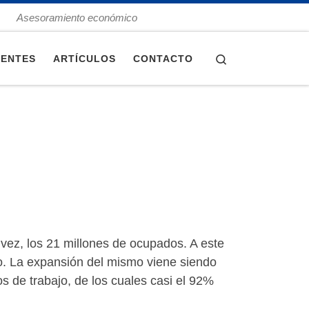
Asesoramiento económico
Search
IENTES
ARTÍCULOS
CONTACTO
vez, los 21 millones de ocupados. A este
eo. La expansión del mismo viene siendo
s de trabajo, de los cuales casi el 92%