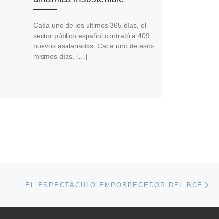
Cada uno de los últimos 365 días, el
sector público español contrató a 409
nuevos asalariados. Cada uno de esos
mismos días, […]
En
ENTRADAS
EL ESPECTÁCULO EMPOBRECEDOR DEL BCE