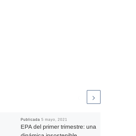
Publicada
5 mayo, 2021
EPA del primer trimestre: una
dinámica insostenible