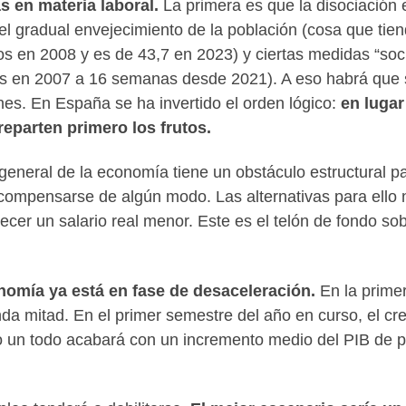
s en materia laboral.
La primera es que la disociación 
el gradual envejecimiento de la población (cosa que tie
 en 2008 y es de 43,7 en 2023) y ciertas medidas “soci
as en 2007 a 16 semanas desde 2021). A eso habrá que 
es. En España se ha invertido el orden lógico:
en lugar
 reparten primero los frutos.
 general de la economía tiene un obstáculo estructural p
compensarse de algún modo. Las alternativas para ello
ecer un salario real menor. Este es el telón de fondo so
nomía ya está en fase de desaceleración.
En la primer
nda mitad. En el primer semestre del año en curso, el cr
o un todo acabará con un incremento medio del PIB de 